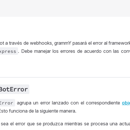
bot a través de webhooks, grammY pasará el error al framework
xpress
. Debe manejar los errores de acuerdo con las co
Bot
Error
Error
agrupa un error lanzado con el correspondiente
obj
 Esto funciona de la siguiente manera.
 sea el error que se produzca mientras se procesa una actu