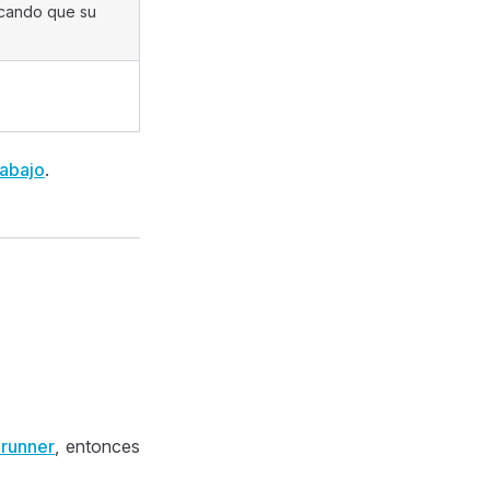
icando que su
 abajo
.
runner
, entonces