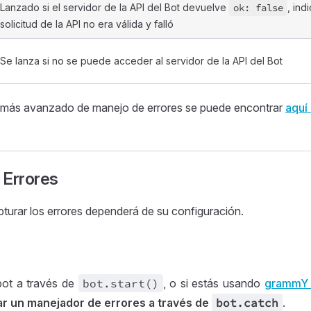
Lanzado si el servidor de la API del Bot devuelve
ok:
false
, ind
solicitud de la API no era válida y falló
Se lanza si no se puede acceder al servidor de la API del Bot
más avanzado de manejo de errores se puede encontrar
aquí
 Errores
turar los errores dependerá de su configuración.
g
 bot a través de
bot
.start()
, o si estás usando
grammY 
lar un manejador de errores a través de
bot
.catch
.