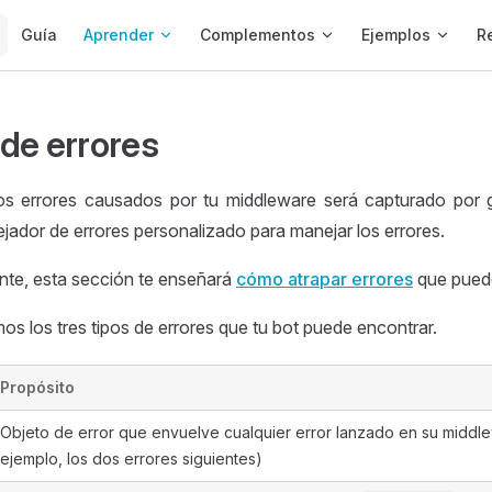
Main Navigation
Guía
Aprender
Complementos
Ejemplos
R
de errores
s errores causados por tu middleware será capturado por 
ejador de errores personalizado para manejar los errores.
nte, esta sección te enseñará
cómo atrapar errores
que puede
s los tres tipos de errores que tu bot puede encontrar.
Propósito
Objeto de error que envuelve cualquier error lanzado en su middl
ejemplo, los dos errores siguientes)