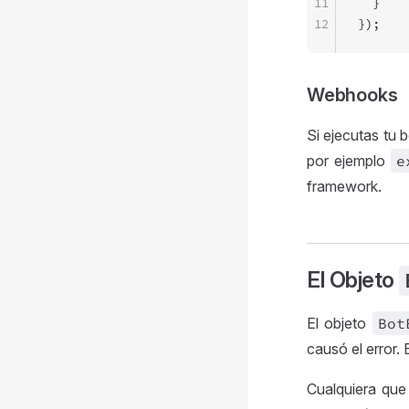
11
  }
12
});
Webhooks
Si ejecutas tu 
por ejemplo
e
framework.
El Objeto
El objeto
Bot
causó el error.
Cualquiera que