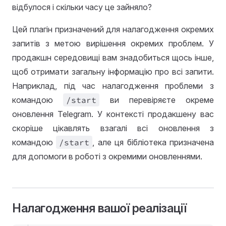
відбулося і скільки часу це зайняло?
Цей плагін призначений для налагодження окремих
запитів з метою вирішення окремих проблем. У
продакшн середовищі вам знадобиться щось інше,
щоб отримати загальну інформацію про всі запити.
Наприклад, під час налагодження проблеми з
командою
/start
ви перевіряєте окреме
оновлення Telegram. У контексті продакшену вас
скоріше цікавлять взагалі всі оновлення з
командою
/start
, але ця бібліотека призначена
для допомоги в роботі з окремими оновленнями.
Налагодження вашої реалізації