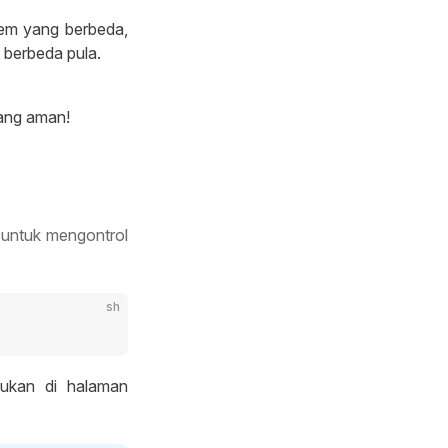
tem yang berbeda,
 berbeda pula.
yang aman!
 untuk mengontrol
sh
ukan di halaman