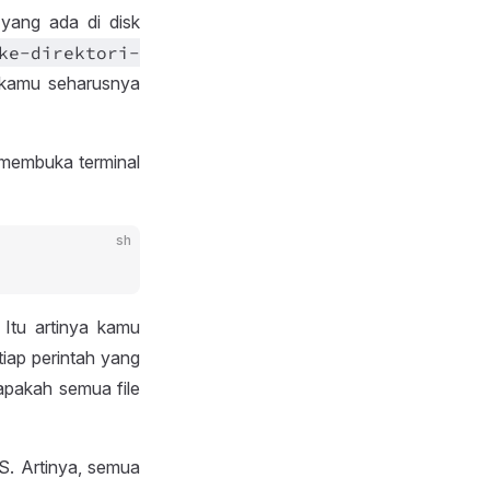
yang ada di disk
ke
-direktori
-
 kamu seharusnya
 membuka terminal
sh
Itu artinya kamu
tiap perintah yang
pakah semua file
S. Artinya, semua