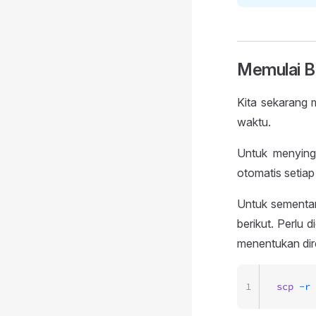
Memulai B
Kita sekarang 
waktu.
Untuk menying
otomatis setiap
Untuk sementar
berikut. Perlu 
menentukan dir
1
scp
 -r
 