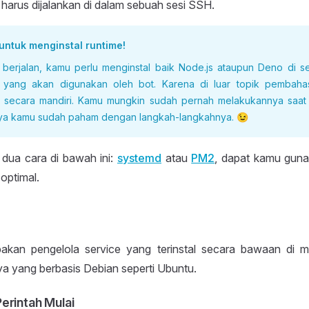
t harus dijalankan di dalam sebuah sesi SSH.
untuk menginstal runtime!
 berjalan, kamu perlu menginstal baik Node.js ataupun Deno di se
 yang akan digunakan oleh bot. Karena di luar topik pembaha
 secara mandiri. Kamu mungkin sudah pernah melakukannya saa
nya kamu sudah paham dengan langkah-langkahnya. 😉
 dua cara di bawah ini:
systemd
atau
PM2
, dapat kamu guna
 optimal.
kan pengelola service yang terinstal secara bawaan di may
ya yang berbasis Debian seperti Ubuntu.
erintah Mulai