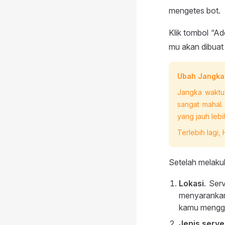
mengetes bot.
Klik tombol “A
mu akan dibuat
Ubah Jangka
Jangka waktu
sangat mahal.
yang jauh lebi
Terlebih lagi,
Setelah melaku
Lokasi
. Ser
menyaranka
kamu meng
Jenis serve