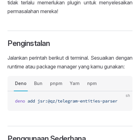
tidak terlalu memerlukan plugin untuk menyelesaikan
permasalahan mereka!
Penginstalan
Jalankan perintah berikut di terminal. Sesuaikan dengan
runtime atau package manager yang kamu gunakan:
Deno
Bun
pnpm
Yarn
npm
sh
deno
 add
 jsr:@qz/telegram-entities-parser
Penggunaan Sederhana