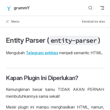
Skip to content
grammY
Menu
Kembali ke atas
Entity Parser (
)
entity
-parser
Mengubah
Telegram entities
menjadi semantic HTML.
Kapan Plugin Ini Diperlukan?
Kemungkinan besar kamu TIDAK AKAN PERNAH
membutuhkannya sama sekali!
Meski plugin ini mampu menghasilkan HTML, namun,