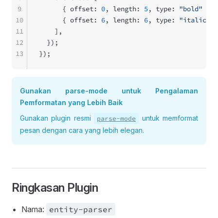
9
      { offset: 
0
, length: 
5
, type: 
"bold"
 },
10
      { offset: 
6
, length: 
6
, type: 
"italic"
 }
11
    ],
12
  });
13
});
Gunakan parse-mode untuk Pengalaman
Pemformatan yang Lebih Baik
Gunakan plugin resmi
untuk memformat
parse
-mode
pesan dengan cara yang lebih elegan.
Ringkasan Plugin
Nama:
entity
-parser