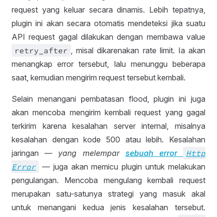
request yang keluar secara dinamis. Lebih tepatnya,
plugin ini akan secara otomatis mendeteksi jika suatu
API request gagal dilakukan dengan membawa value
retry
_after
, misal dikarenakan rate limit. Ia akan
menangkap error tersebut, lalu menunggu beberapa
saat, kemudian mengirim request tersebut kembali.
Selain menangani pembatasan flood, plugin ini juga
akan mencoba mengirim kembali request yang gagal
terkirim karena kesalahan server internal, misalnya
kesalahan dengan kode 500 atau lebih. Kesalahan
jaringan —
yang melempar
sebuah error
Http
Error
— juga akan memicu plugin untuk melakukan
pengulangan. Mencoba mengulang kembali request
merupakan satu-satunya strategi yang masuk akal
untuk menangani kedua jenis kesalahan tersebut.