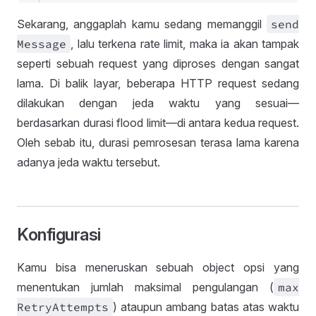
Sekarang, anggaplah kamu sedang memanggil
send
Message
, lalu terkena rate limit, maka ia akan tampak
seperti sebuah request yang diproses dengan sangat
lama. Di balik layar, beberapa HTTP request sedang
dilakukan dengan jeda waktu yang sesuai—
berdasarkan durasi flood limit—di antara kedua request.
Oleh sebab itu, durasi pemrosesan terasa lama karena
adanya jeda waktu tersebut.
Konfigurasi
Kamu bisa meneruskan sebuah object opsi yang
menentukan jumlah maksimal pengulangan (
max
Retry
Attempts
) ataupun ambang batas atas waktu