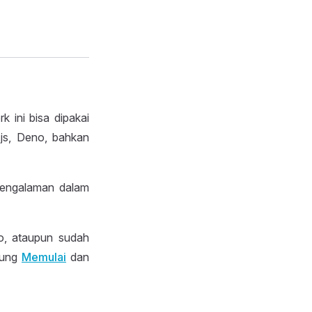
ini bisa dipakai
js, Deno, bahkan
pengalaman dalam
o, ataupun sudah
sung
Memulai
dan