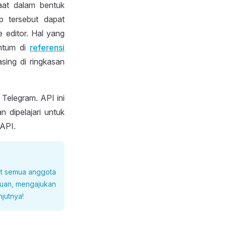
aat dalam bentuk
p tersebut dapat
editor. Hal yang
antum di
referensi
sing di ringkasan
Telegram. API ini
 dipelajari untuk
API.
t semua anggota
tuan, mengajukan
jutnya!