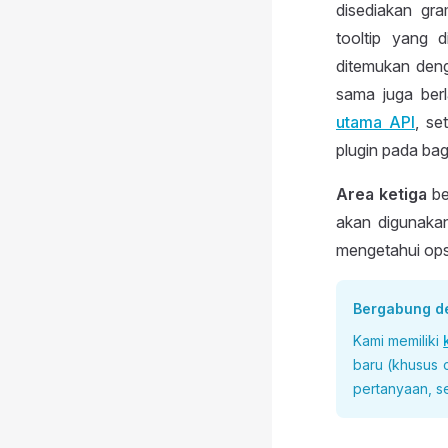
disediakan gr
tooltip yang 
ditemukan deng
sama juga berl
utama API
, se
plugin pada ba
Area ketiga
be
akan digunakan
mengetahui ops
Bergabung d
Kami memiliki
baru (khusus 
pertanyaan, se