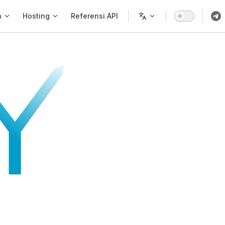
a
Hosting
Referensi API