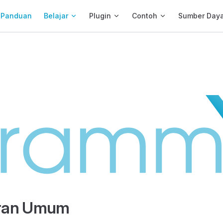
ain Navigation
Panduan
Belajar
Plugin
Contoh
Sumber Day
ran Umum