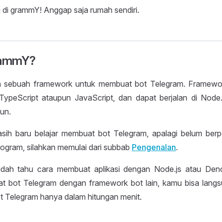
 di grammY! Anggap saja rumah sendiri.
rammY?
 sebuah framework untuk membuat bot Telegram. Framework 
peScript ataupun JavaScript, dan dapat berjalan di Node.
un.
sih baru belajar membuat bot Telegram, apalagi belum ber
rogram, silahkan memulai dari subbab
Pengenalan
.
dah tahu cara membuat aplikasi dengan Node.js atau Den
t bot Telegram dengan framework bot lain, kamu bisa lang
t Telegram hanya dalam hitungan menit.